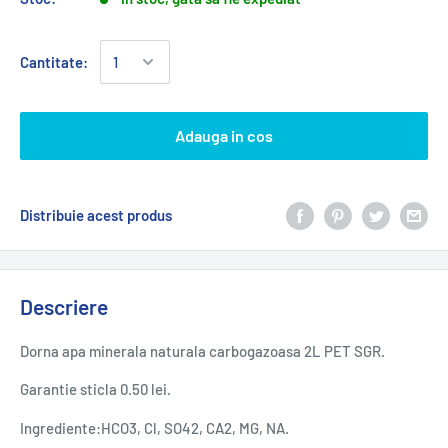
Cantitate:
Adauga in cos
Distribuie acest produs
Descriere
Dorna apa minerala naturala carbogazoasa 2L PET SGR.
Garantie sticla 0.50 lei.
Ingrediente:HCO3, Cl, SO42, CA2, MG, NA.