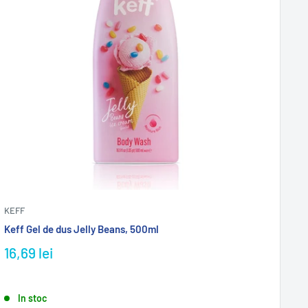
KEFF
Keff Gel de dus Jelly Beans, 500ml
16,69 lei
In stoc