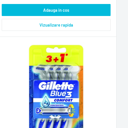
Adauga in cos
Vizualizare rapida