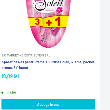
BIC MARKETING DISTRIBUTION SRL
Aparat de Ras pentru femei BIC Miss Soleil, 3 lame, pachet
promo, 3+1 bucati
18,09 lei
In stoc
Adauga in cos