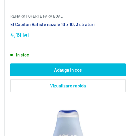
REMARKT OFERTE FARA EGAL
El Capitan Batiste nazale 10 x 10, 3 straturi
4,19 lei
In stoc
Adauga in cos
Vizualizare rapida