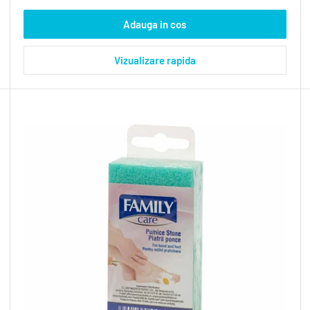
Adauga in cos
Vizualizare rapida