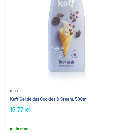
KEFF
Keff Gel de dus Cookies & Cream, 500ml
16,77 lei
In stoc