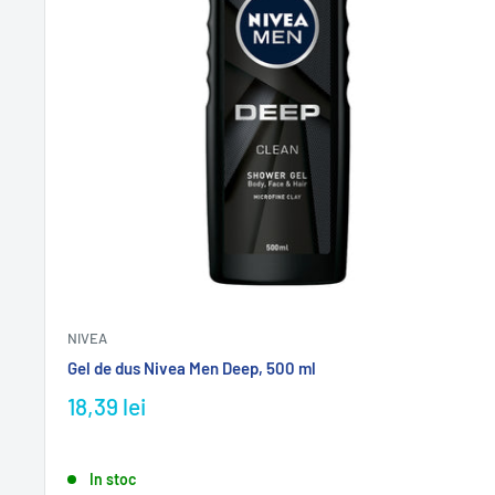
NIVEA
Gel de dus Nivea Men Deep, 500 ml
18,39 lei
In stoc