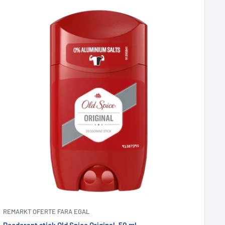
REMARKT OFERTE FARA EGAL
Deodorant stick Old Spice Original, 50 ml