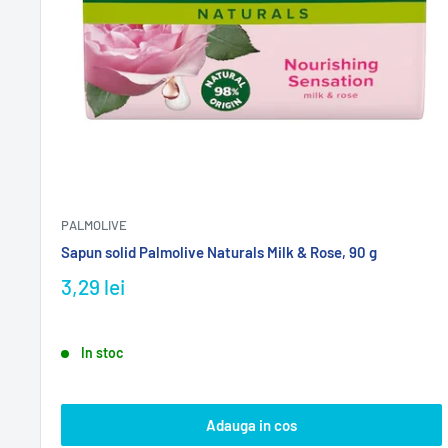
PALMOLIVE
Sapun solid Palmolive Naturals Milk & Rose, 90 g
3,29 lei
In stoc
Adauga in cos