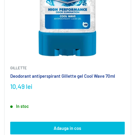
GILLETTE
Deodorant antiperspirant Gillette gel Cool Wave 70ml
10,49 lei
In stoc
Adauga in cos