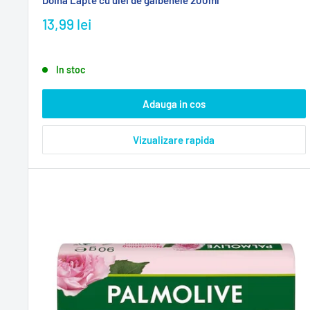
13,99 lei
In stoc
Adauga in cos
Vizualizare rapida