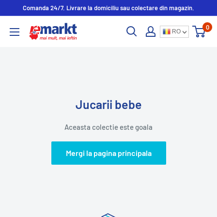
Comanda 24/7. Livrare la domiciliu sau colectare din magazin.
0
RO
Jucarii bebe
Aceasta colectie este goala
Mergi la pagina principala