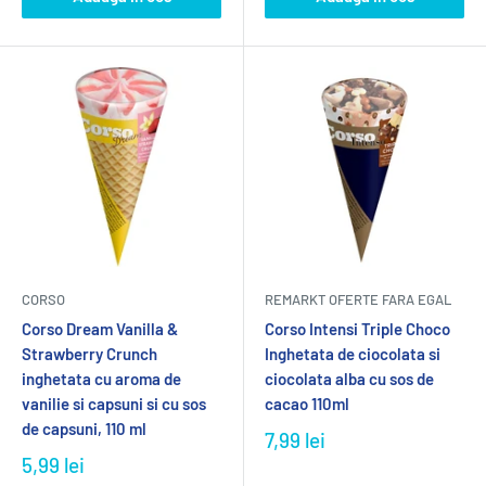
CORSO
REMARKT OFERTE FARA EGAL
Corso Dream Vanilla &
Corso Intensi Triple Choco
Strawberry Crunch
Inghetata de ciocolata si
inghetata cu aroma de
ciocolata alba cu sos de
vanilie si capsuni si cu sos
cacao 110ml
de capsuni, 110 ml
7,99 lei
5,99 lei