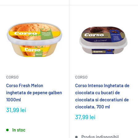
CORSO
CORSO
Corso Fresh Melon
Corso Intenso Inghetata de
inghetata de pepene galben
ciocolata cu bucati de
1000ml
ciocolata si decoratiuni de
ciocolata, 700 ml
31,99 lei
37,99 lei
In stoc
Produs indisponibil