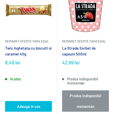
REMARKT OFERTE FARA EGAL
REMARKT OFERTE FARA EGAL
Twix Inghetata cu biscuiti si
La Strada Sorbet de
caramel 40g
capsuni 500ml
8,49 lei
42,99 lei
In stoc
Produs indisponibil
momentan
Produs indisponibil
Adauga in cos
momentan