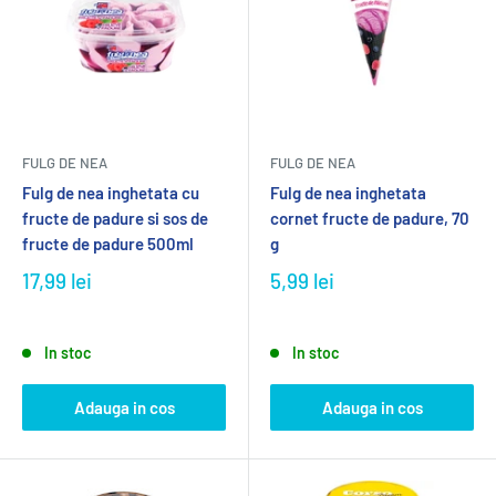
FULG DE NEA
FULG DE NEA
Fulg de nea inghetata cu
Fulg de nea inghetata
fructe de padure si sos de
cornet fructe de padure, 70
fructe de padure 500ml
g
17,99 lei
5,99 lei
In stoc
In stoc
Adauga in cos
Adauga in cos