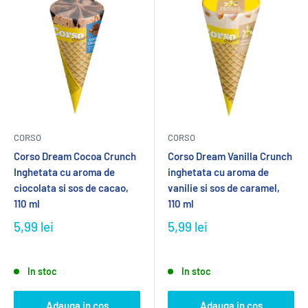
CORSO
CORSO
Corso Dream Cocoa Crunch
Corso Dream Vanilla Crunch
Inghetata cu aroma de
inghetata cu aroma de
ciocolata si sos de cacao,
vanilie si sos de caramel,
110 ml
110 ml
5,99 lei
5,99 lei
In stoc
In stoc
Adauga in cos
Adauga in cos