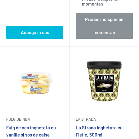
momentan
Produs indisponibil
Adauga in cos
momentan
FULG DE NEA
LA STRADA
Fulg de nea inghetata cu
La Strada Inghetata cu
vanilie si sos de caise
Fistic, 500ml