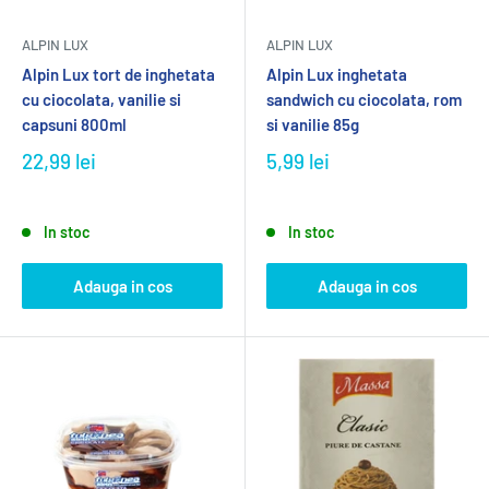
ALPIN LUX
ALPIN LUX
Alpin Lux tort de inghetata
Alpin Lux inghetata
cu ciocolata, vanilie si
sandwich cu ciocolata, rom
capsuni 800ml
si vanilie 85g
22,99 lei
5,99 lei
In stoc
In stoc
Adauga in cos
Adauga in cos