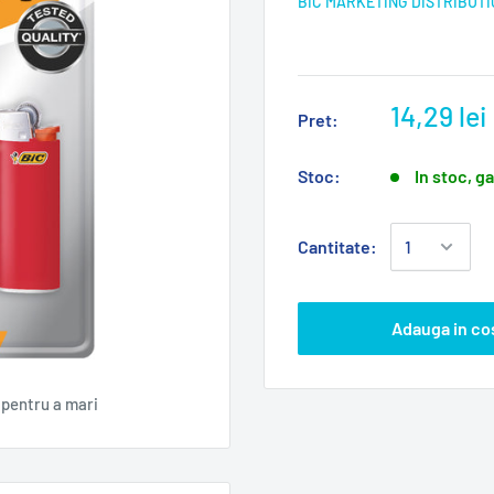
BIC MARKETING DISTRIBUTI
14,29 lei
Pret:
Stoc:
In stoc, g
Cantitate:
Adauga in co
pentru a mari