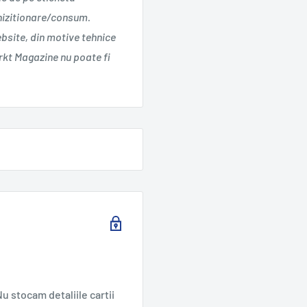
chizitionare/consum.
ebsite, din motive tehnice
kt Magazine nu poate fi
u stocam detaliile cartii