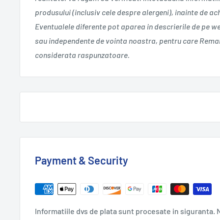
produsului (inclusiv cele despre alergeni), inainte de a
Eventualele diferente pot aparea in descrierile de pe w
sau independente de vointa noastra, pentru care Remar
considerata raspunzatoare.
Payment & Security
Informatiile dvs de plata sunt procesate in siguranta. N