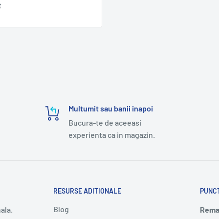
t
Multumit sau banii inapoi
Bucura-te de aceeasi
experienta ca in magazin.
RESURSE ADITIONALE
PUNC
Blog
ala.
Remar