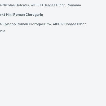
a Nicolae Bolcaș 4, 410000 Oradea Bihor, Romania
kt Mini Roman Ciorogariu
a Episcop Roman Ciorogariu 24, 410017 Oradea Bihor,
nia