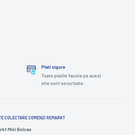
Plati sigure
Toate platile facute pe acest
site sunt securizate.
TE COLECTARE COMENZI REMARKT
kt Mini Bolcas