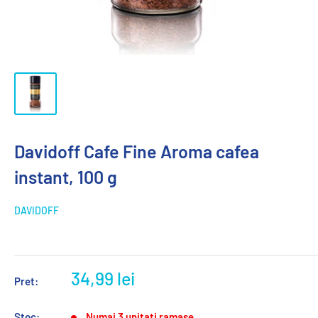
Davidoff Cafe Fine Aroma cafea
instant, 100 g
DAVIDOFF
34,99 lei
Pret:
Stoc:
Numai 3 unitati ramase