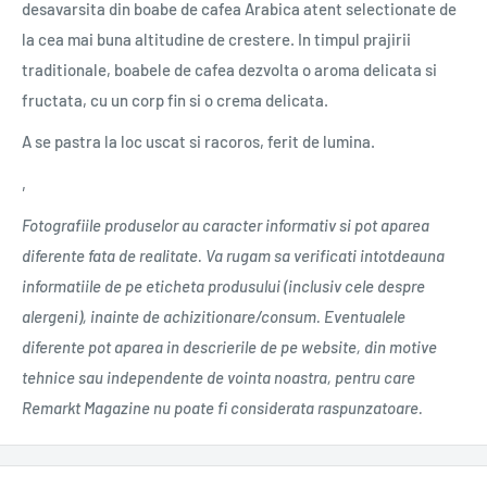
desavarsita din boabe de cafea Arabica atent selectionate de
la cea mai buna altitudine de crestere. In timpul prajirii
traditionale, boabele de cafea dezvolta o aroma delicata si
fructata, cu un corp fin si o crema delicata.
A se pastra la loc uscat si racoros, ferit de lumina.
‚
Fotografiile produselor au caracter informativ si pot aparea
diferente fata de realitate. Va rugam sa verificati intotdeauna
informatiile de pe eticheta produsului (inclusiv cele despre
alergeni), inainte de achizitionare/consum. Eventualele
diferente pot aparea in descrierile de pe website, din motive
tehnice sau independente de vointa noastra, pentru care
Remarkt Magazine nu poate fi considerata raspunzatoare.