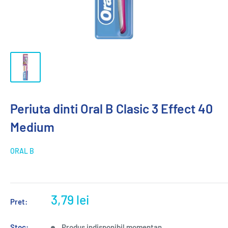
Periuta dinti Oral B Clasic 3 Effect 40
Medium
ORAL B
3,79 lei
Pret:
Stoc:
Produs indisponibil momentan