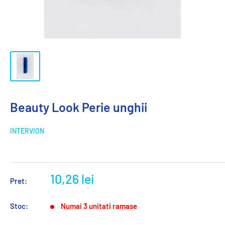
Beauty Look Perie unghii
INTERVION
10,26 lei
Pret:
Stoc:
Numai 3 unitati ramase