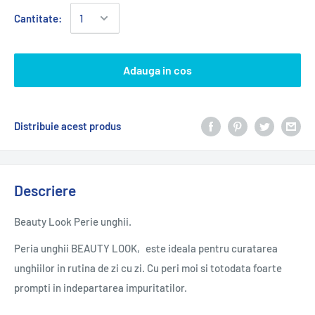
Cantitate:
Adauga in cos
Distribuie acest produs
Descriere
Beauty Look Perie unghii.
Peria unghii BEAUTY LOOK‚ este ideala pentru curatarea
unghiilor in rutina de zi cu zi. Cu peri moi si totodata foarte
prompti in indepartarea impuritatilor.
‚