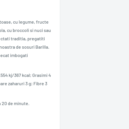
ustoase, cu legume, fructe
, cu broccoli si nuci sau
tati traditia, pregatiti
noastra de sosuri Barilla.
decat imbogati
.554 kj/367 kcal; Grasimi 4
 care zaharuri 3 g; Fibre 3
n 20 de minute.