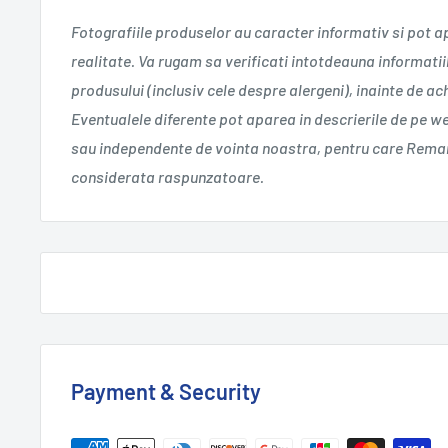
Fotografiile produselor au caracter informativ si pot a
realitate. Va rugam sa verificati intotdeauna informatii
produsului (inclusiv cele despre alergeni), inainte de a
Eventualele diferente pot aparea in descrierile de pe w
sau independente de vointa noastra, pentru care Remar
considerata raspunzatoare.
Payment & Security