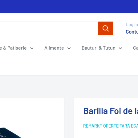
Log In
Cont
e & Patiserie
Alimente
Bauturi & Tutun
Ca
Barilla Foi de
REMARKT OFERTE FARA EG