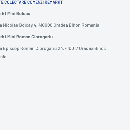
TE COLECTARE COMENZI REMARKT
kt Mini Bolcas
a Nicolae Bolcaș 4, 410000 Oradea Bihor, Romania
kt Mini Roman Ciorogariu
a Episcop Roman Ciorogariu 24, 410017 Oradea Bihor,
nia