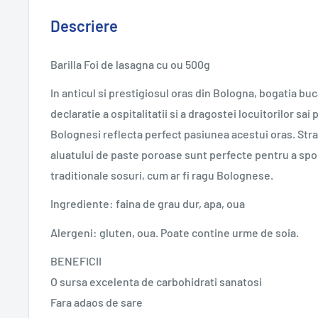
Descriere
Barilla Foi de lasagna cu ou 500g
In anticul si prestigiosul oras din Bologna, bogatia buc
declaratie a ospitalitatii si a dragostei locuitorilor sa
Bolognesi reflecta perfect pasiunea acestui oras. Strat
aluatului de paste poroase sunt perfecte pentru a spor
traditionale sosuri, cum ar fi ragu Bolognese.
Ingrediente: faina de grau dur, apa, oua
Alergeni: gluten, oua. Poate contine urme de soia.
BENEFICII
O sursa excelenta de carbohidrati sanatosi
Fara adaos de sare