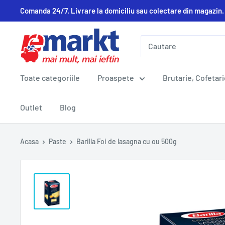
Comanda 24/7. Livrare la domiciliu sau colectare din magazin.
Toate categoriile
Proaspete
Brutarie, Cofetari
Outlet
Blog
Acasa
Paste
Barilla Foi de lasagna cu ou 500g