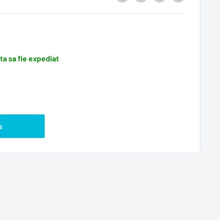
ata sa fie expediat
s