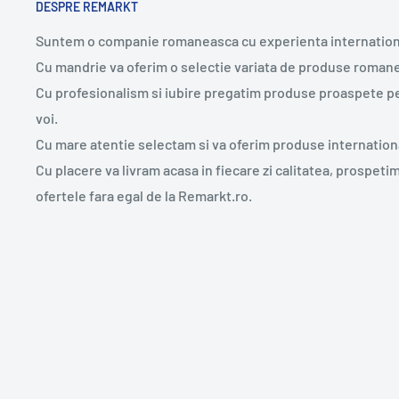
DESPRE REMARKT
Suntem o companie romaneasca cu experienta internation
Cu mandrie va oferim o selectie variata de produse romane
Cu profesionalism si iubire pregatim produse proaspete p
voi.
Cu mare atentie selectam si va oferim produse internation
Cu placere va livram acasa in fiecare zi calitatea, prospeti
ofertele fara egal de la Remarkt.ro.