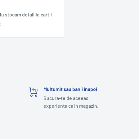
u stocam detaliile cartii
t
Multumit sau banii inapoi
Bucura-te de aceeasi
experienta ca in magazin.