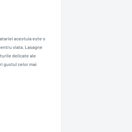
atariei acestuia este o
i pentru viata. Lasagne
urile delicate ale
i gustul celor mai