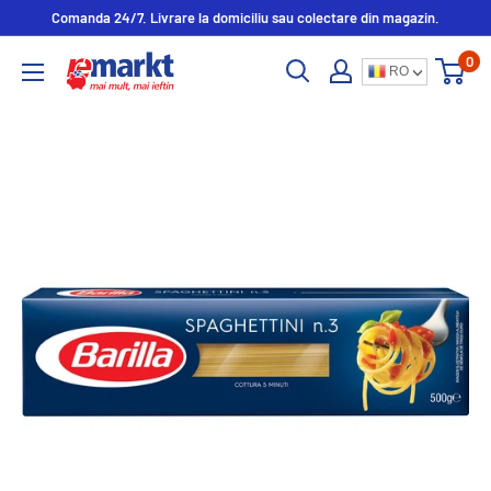
Comanda 24/7. Livrare la domiciliu sau colectare din magazin.
0
RO