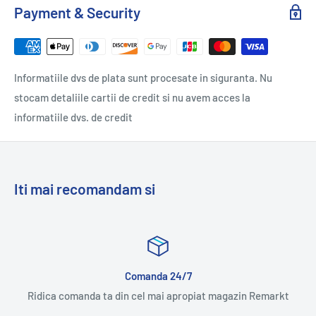
Payment & Security
Informatiile dvs de plata sunt procesate in siguranta. Nu
stocam detaliile cartii de credit si nu avem acces la
informatiile dvs. de credit
Iti mai recomandam si
Multumit sau banii inapoi
in Remarkt
Bucura-te de aceeasi experienta ca in ma