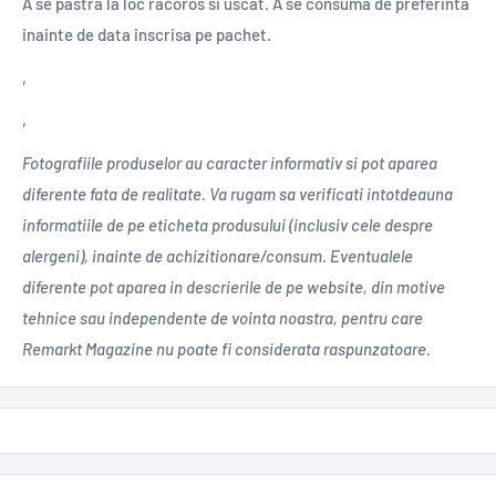
A se pastra la loc racoros si uscat. A se consuma de preferinta
inainte de data inscrisa pe pachet.
‚
‚
Fotografiile produselor au caracter informativ si pot aparea
diferente fata de realitate. Va rugam sa verificati intotdeauna
informatiile de pe eticheta produsului (inclusiv cele despre
alergeni), inainte de achizitionare/consum. Eventualele
diferente pot aparea in descrierile de pe website, din motive
tehnice sau independente de vointa noastra, pentru care
Remarkt Magazine nu poate fi considerata raspunzatoare.