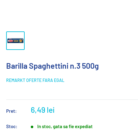
Barilla Spaghettini n.3 500g
REMARKT OFERTE FARA EGAL
6,49 lei
Pret:
Stoc:
In stoc, gata sa fie expediat