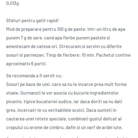
0,013g
Sfaturi pentru gatit rapid!
Mod de preparare pentru 100 g de paste: Intr-un litru de apa
punem 7 g de sare, cand apa fierbe punem pastele si
amestecam de cateva ori. Strecuram si servim cu diferite
sosuri si parmezan. Timp de fierbere: 10 min. Pachetul contine
aproximativ 6 portii.
Se recomanda a fi servit cu:
Sosuri pe baza de ulei, care sa nu le incarce prea mult forma
vioaie. Gurmanzii le vor asocia cu bucurie ingredientelor
picante, tipice bucatariei sudice, iar daca doriti sa nu dati
gres, incercati-le cu veritabilele scoici. Daca sunteti in
cautarea unei retete speciale, combinati gustul delicat al
crapului cu arome de cimbru, dafin si un varf de ardei iute.