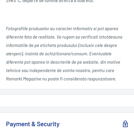
25€š°C, departe de lumina directa a soarelui.
Fotografiile produselor au caracter informativ si pot aparea
diferente fata de realitate. Va rugam sa verificati intotdeauna
informatiile de pe eticheta produsului (inclusiv cele despre
alergeni), inainte de achizitionare/consum. Eventualele
diferente pot aparea in descrierile de pe website, din motive
tehnice sau independente de vointa noastra, pentru care
Remarkt Magazine nu poate fi considerata raspunzatoare.
Payment & Security