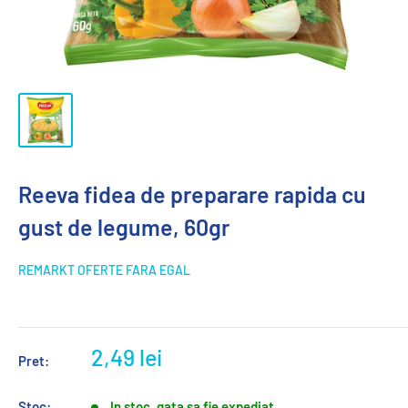
Reeva fidea de preparare rapida cu
gust de legume, 60gr
REMARKT OFERTE FARA EGAL
2,49 lei
Pret:
Stoc:
In stoc, gata sa fie expediat