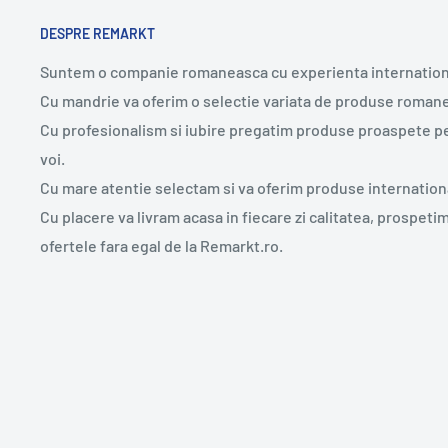
DESPRE REMARKT
Suntem o companie romaneasca cu experienta internation
Cu mandrie va oferim o selectie variata de produse romane
Cu profesionalism si iubire pregatim produse proaspete p
voi.
Cu mare atentie selectam si va oferim produse internation
Cu placere va livram acasa in fiecare zi calitatea, prospeti
ofertele fara egal de la Remarkt.ro.