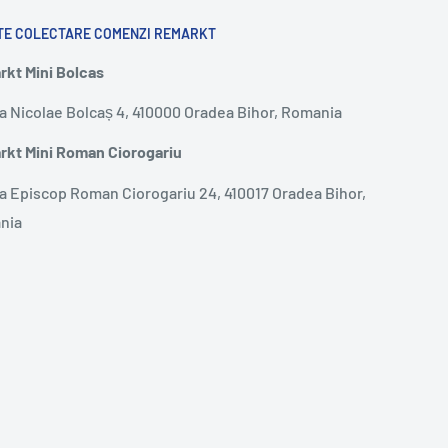
TE COLECTARE COMENZI REMARKT
kt Mini Bolcas
a Nicolae Bolcaș 4, 410000 Oradea Bihor, Romania
kt Mini Roman Ciorogariu
a Episcop Roman Ciorogariu 24, 410017 Oradea Bihor,
nia