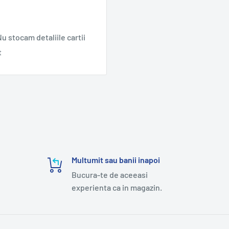
u stocam detaliile cartii
t
Multumit sau banii inapoi
Bucura-te de aceeasi
experienta ca in magazin.