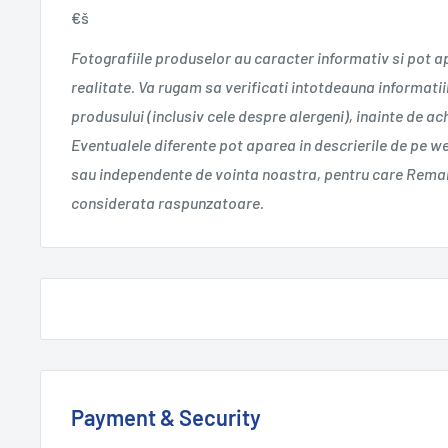
€š
Fotografiile produselor au caracter informativ si pot a
realitate. Va rugam sa verificati intotdeauna informatii
produsului (inclusiv cele despre alergeni), inainte de a
Eventualele diferente pot aparea in descrierile de pe w
sau independente de vointa noastra, pentru care Remar
considerata raspunzatoare.
Payment & Security