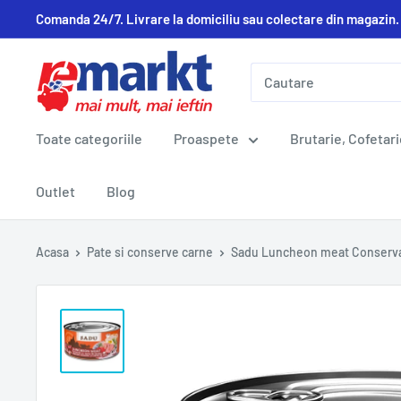
Comanda 24/7. Livrare la domiciliu sau colectare din magazin.
Toate categoriile
Proaspete
Brutarie, Cofetari
Outlet
Blog
Acasa
Pate si conserve carne
Sadu Luncheon meat Conserva 