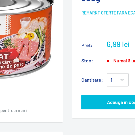
REMARKT OFERTE FARA EG
6,99 lei
Pret:
Stoc:
Numai 3 u
Cantitate:
Adauga in co
pentru a mari