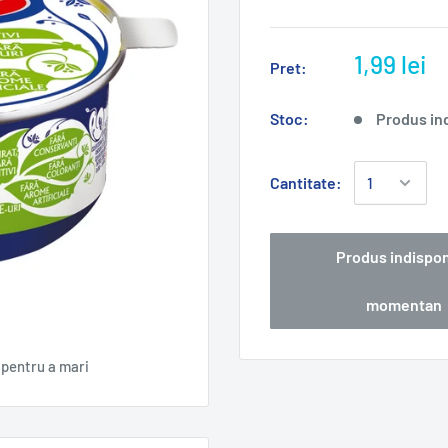
1,99 lei
Pret:
Stoc:
Produs in
Cantitate:
Produs indispon
momentan
pentru a mari