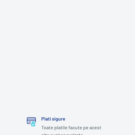
Plati sigure
Toate platile facute pe acest
site sunt securizate.