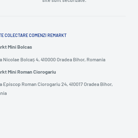
TE COLECTARE COMENZI REMARKT
kt Mini Bolcas
a Nicolae Bolcaș 4, 410000 Oradea Bihor, Romania
kt Mini Roman Ciorogariu
a Episcop Roman Ciorogariu 24, 410017 Oradea Bihor,
nia