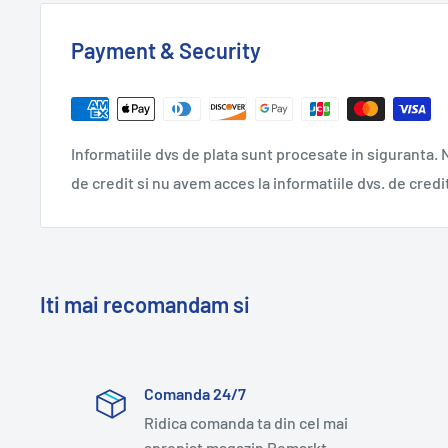
Payment & Security
Informatiile dvs de plata sunt procesate in siguranta. N
de credit si nu avem acces la informatiile dvs. de credi
Iti mai recomandam si
Comanda 24/7
Ridica comanda ta din cel mai
apropiat magazin Remarkt