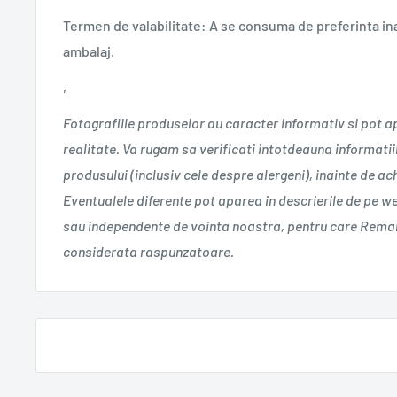
Termen de valabilitate: A se consuma de preferinta ina
ambalaj.
‚
Fotografiile produselor au caracter informativ si pot a
realitate. Va rugam sa verificati intotdeauna informatii
produsului (inclusiv cele despre alergeni), inainte de a
Eventualele diferente pot aparea in descrierile de pe w
sau independente de vointa noastra, pentru care Remar
considerata raspunzatoare.