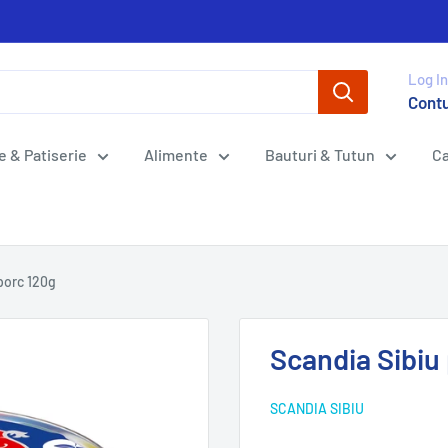
Log In
Cont
e & Patiserie
Alimente
Bauturi & Tutun
Ca
 porc 120g
Scandia Sibiu 
SCANDIA SIBIU