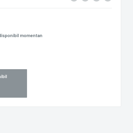
disponibil momentan
ibil