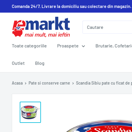
Comanda 24/7. Livrare la domiciliu sau colectare din magazin.
Toate categoriile
Proaspete
Brutarie, Cofetari
Outlet
Blog
Acasa
Pate si conserve carne
Scandia Sibiu pate cu ficat de