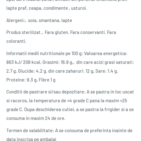
lapte praf, ceapa, condimente , usturoi.
Alergeni:‚soia, smantana, lapte
Produs sterilizat.‚Fara gluten. Fara conservanti. Fara
coloranti.
Informatii medii nutritionale pe 100 g: Valoarea energetica:
863 kJ/ 208 kcal, Grasimi: 16.9 g,‚din care acizi grasi saturati:
2.7 g, Glucide: 4.2 g, din care zaharuri: 12 g, Sare: 1.4 g,
Proteine: 9.3 g, Fibre 1 g
Conditii de pastrare si/sau depozitare: A se pastra in loc uscat
si racoros, la temperatura de +4 grade C pana la maxim +25
grade C. Dupa deschiderea cutiei, a se pastra la frigider si a se
consuma in maxim 24 de ore.
Termen de valabilitate: A se consuma de preferinta inainte de
data inscrisa pe ambalaj