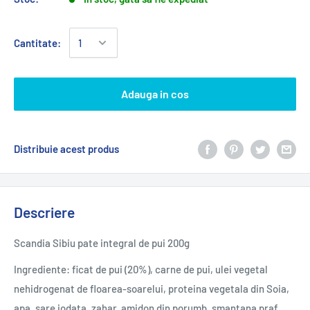
Cantitate:
Adauga in cos
Distribuie acest produs
Descriere
Scandia Sibiu pate integral de pui 200g
Ingrediente: ficat de pui (20%), carne de pui, ulei vegetal
nehidrogenat de floarea-soarelui, proteina vegetala din Soia,
apa, sare iodata, zahar, amidon din porumb, smantana praf,