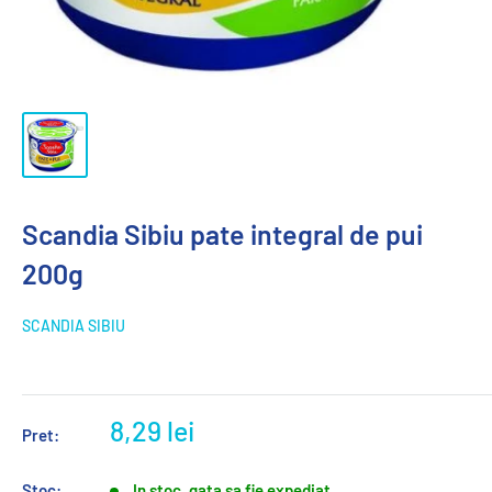
Scandia Sibiu pate integral de pui
200g
SCANDIA SIBIU
8,29 lei
Pret:
Stoc:
In stoc, gata sa fie expediat