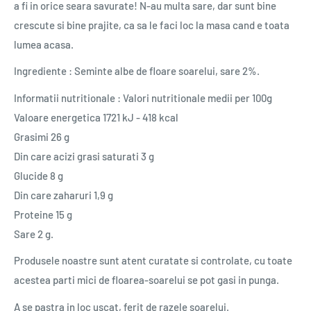
a fi in orice seara savurate! N-au multa sare, dar sunt bine
crescute si bine prajite, ca sa le faci loc la masa cand e toata
lumea acasa.
Ingrediente : Seminte albe de floare soarelui, sare 2%.
Informatii nutritionale : Valori nutritionale medii per 100g
Valoare energetica 1721 kJ - 418 kcal
Grasimi 26 g
Din care acizi grasi saturati 3 g
Glucide 8 g
Din care zaharuri 1,9 g
Proteine 15 g
Sare 2 g.
Produsele noastre sunt atent curatate si controlate, cu toate
acestea parti mici de floarea-soarelui se pot gasi in punga.
A se pastra in loc uscat, ferit de razele soarelui.