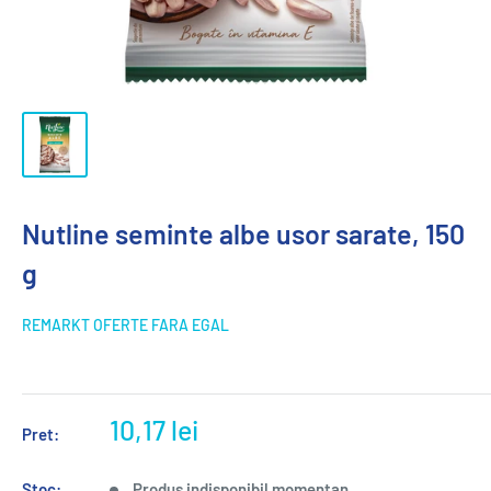
Nutline seminte albe usor sarate, 150
g
REMARKT OFERTE FARA EGAL
10,17 lei
Pret:
Stoc:
Produs indisponibil momentan