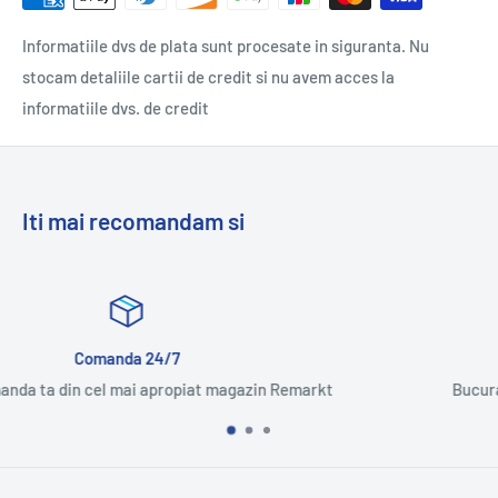
Informatiile dvs de plata sunt procesate in siguranta. Nu
stocam detaliile cartii de credit si nu avem acces la
informatiile dvs. de credit
Iti mai recomandam si
Multumit sau banii inapoi
Remarkt
Bucura-te de aceeasi experienta ca in magazi