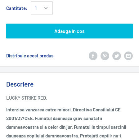
Cantitate:
Adauga in cos
Distribuie acest produs
Descriere
LUCKY STRIKE RED.
Interzisa vanzarea catre minori. Directiva Consiliului CE
2001/37/CEE. Fumatul dauneaza grav sanatatii
dumneavoastra si a celor din jur. Fumatul in timpul sarcinii
dauneaza copilului dumneavoastra. Protejati copiii: nu-i