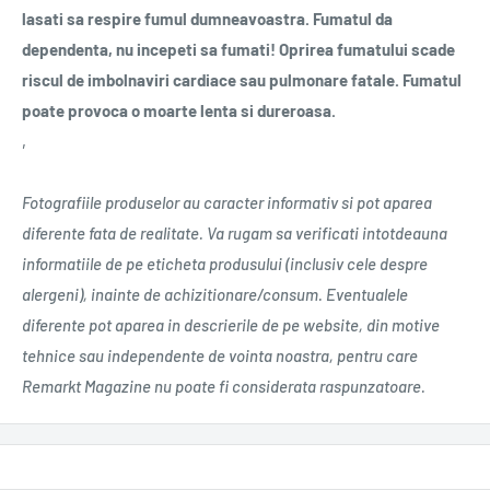
lasati sa respire fumul dumneavoastra. Fumatul da
dependenta, nu incepeti sa fumati! Oprirea fumatului scade
riscul de imbolnaviri cardiace sau pulmonare fatale. Fumatul
poate provoca o moarte lenta si dureroasa.
‚
Fotografiile produselor au caracter informativ si pot aparea
diferente fata de realitate. Va rugam sa verificati intotdeauna
informatiile de pe eticheta produsului (inclusiv cele despre
alergeni), inainte de achizitionare/consum. Eventualele
diferente pot aparea in descrierile de pe website, din motive
tehnice sau independente de vointa noastra, pentru care
Remarkt Magazine nu poate fi considerata raspunzatoare.