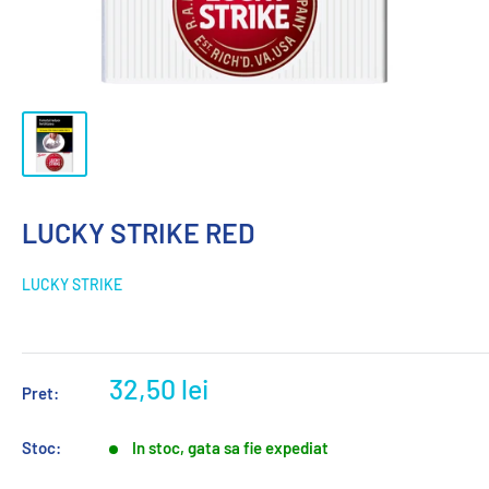
LUCKY STRIKE RED
LUCKY STRIKE
32,50 lei
Pret:
Stoc:
In stoc, gata sa fie expediat