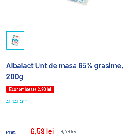
Albalact Unt de masa 65% grasime,
200g
Economiseste
2,90 lei
ALBALACT
6,59 lei
9,49 lei
Pret: