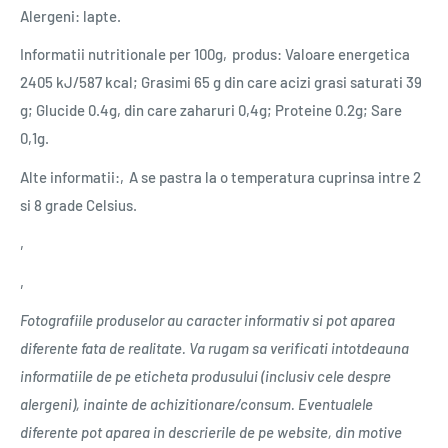
Alergeni: lapte.
Informatii nutritionale per 100g‚produs: Valoare energetica
2405 kJ/587 kcal; Grasimi 65 g din care acizi grasi saturati 39
g; Glucide 0.4g, din care zaharuri 0,4g; Proteine 0.2g; Sare
0,1g.
Alte informatii:‚A se pastra la o temperatura cuprinsa intre 2
si 8 grade Celsius.
‚
‚
Fotografiile produselor au caracter informativ si pot aparea
diferente fata de realitate. Va rugam sa verificati intotdeauna
informatiile de pe eticheta produsului (inclusiv cele despre
alergeni), inainte de achizitionare/consum. Eventualele
diferente pot aparea in descrierile de pe website, din motive