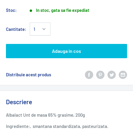
Stoc:
In stoc, gata sa fie expediat
Cantitate:
Adauga in cos
Distribuie acest produs
Descriere
Albalact Unt de masa 65% grasime, 200g
Ingrediente:‚smantana standardizata, pasteurizata.