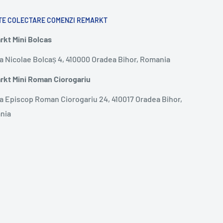
TE COLECTARE COMENZI REMARKT
kt Mini Bolcas
a Nicolae Bolcaș 4, 410000 Oradea Bihor, Romania
kt Mini Roman Ciorogariu
a Episcop Roman Ciorogariu 24, 410017 Oradea Bihor,
nia