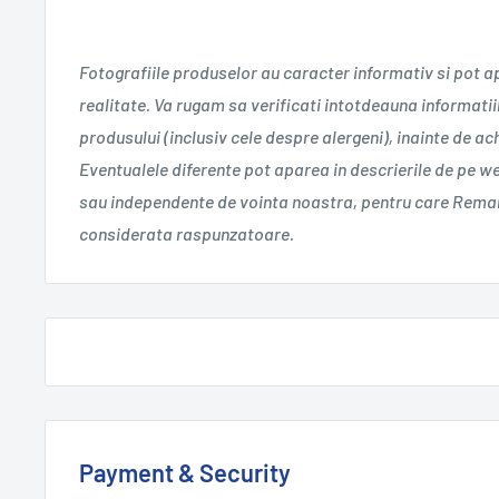
Fotografiile produselor au caracter informativ si pot a
realitate. Va rugam sa verificati intotdeauna informatii
produsului (inclusiv cele despre alergeni), inainte de a
Eventualele diferente pot aparea in descrierile de pe w
sau independente de vointa noastra, pentru care Remar
considerata raspunzatoare.
Payment & Security