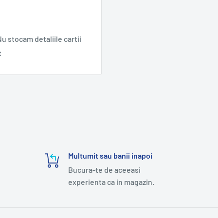
u stocam detaliile cartii
t
Multumit sau banii inapoi
Bucura-te de aceeasi
experienta ca in magazin.