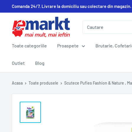
Comanda 24/7. Livrare la domiciliu sau colectare din magazin.
Toate categoriile
Proaspete
Brutarie, Cofetari
Outlet
Blog
Acasa
Toate produsele
Scutece Pufies Fashion & Nature , Ma