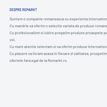
DESPRE REMARKT
Suntem o companie romaneasca cu experienta internation
Cu mandrie va oferim o selectie variata de produse romane
Cu profesionalism si iubire pregatim produse proaspete p
voi.
Cu mare atentie selectam si va oferim produse internation
Cu placere va livram acasa in fiecare zi calitatea, prospeti
ofertele fara egal de la Remarkt.ro.