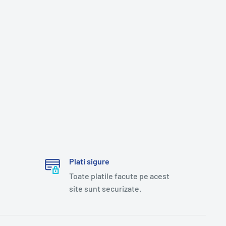
Plati sigure
Toate platile facute pe acest
site sunt securizate.