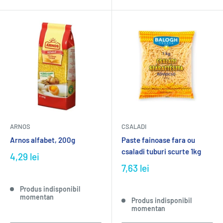
ARNOS
CSALADI
Arnos alfabet, 200g
Paste fainoase fara ou
csaladi tuburi scurte 1kg
4,29 lei
7,63 lei
Produs indisponibil
momentan
Produs indisponibil
momentan