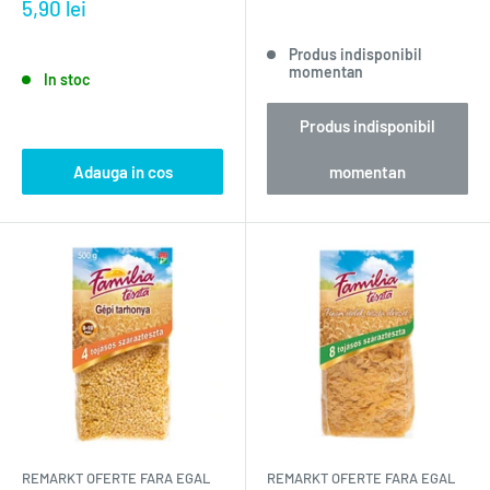
5,90 lei
Produs indisponibil
momentan
In stoc
Produs indisponibil
Adauga in cos
momentan
REMARKT OFERTE FARA EGAL
REMARKT OFERTE FARA EGAL