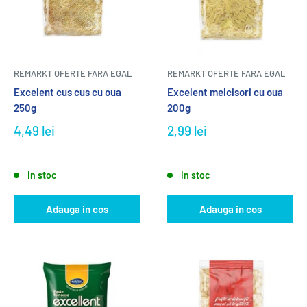
REMARKT OFERTE FARA EGAL
REMARKT OFERTE FARA EGAL
Excelent cus cus cu oua
Excelent melcisori cu oua
250g
200g
4,49 lei
2,99 lei
In stoc
In stoc
Adauga in cos
Adauga in cos