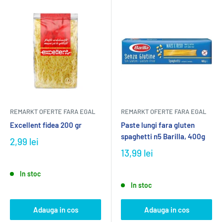
REMARKT OFERTE FARA EGAL
REMARKT OFERTE FARA EGAL
Excellent fidea 200 gr
Paste lungi fara gluten
spaghetti n5 Barilla, 400g
2,99 lei
13,99 lei
In stoc
In stoc
Adauga in cos
Adauga in cos