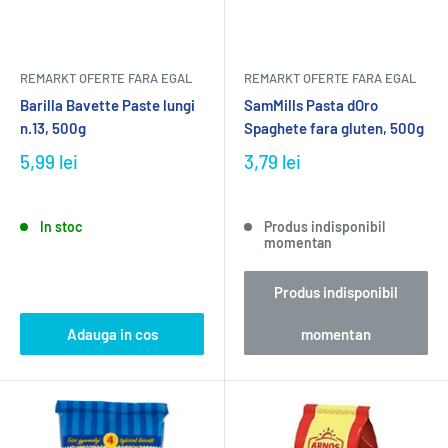
REMARKT OFERTE FARA EGAL
REMARKT OFERTE FARA EGAL
Barilla Bavette Paste lungi
SamMills Pasta dOro
n.13, 500g
Spaghete fara gluten, 500g
5,99 lei
3,79 lei
In stoc
Produs indisponibil
momentan
Produs indisponibil
Adauga in cos
momentan