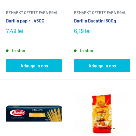
REMARKT OFERTE FARA EGAL
REMARKT OFERTE FARA EGAL
Barilla papiri, 450G
Barilla Bucatini 500g
7,49 lei
6,19 lei
In stoc
In stoc
Adauga in cos
Adauga in cos