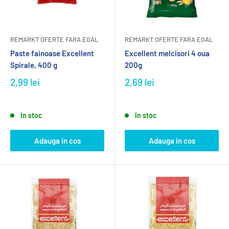
REMARKT OFERTE FARA EGAL
REMARKT OFERTE FARA EGAL
Paste fainoase Excellent
Excellent melcisori 4 oua
Spirale, 400 g
200g
2,99 lei
2,69 lei
In stoc
In stoc
Adauga in cos
Adauga in cos