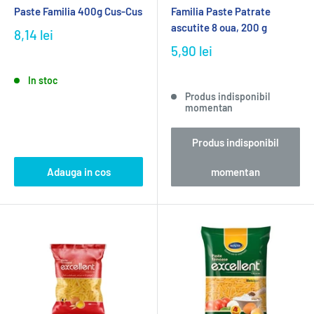
Paste Familia 400g Cus-Cus
Familia Paste Patrate
ascutite 8 oua, 200 g
8,14 lei
5,90 lei
In stoc
Produs indisponibil
momentan
Produs indisponibil
Adauga in cos
momentan