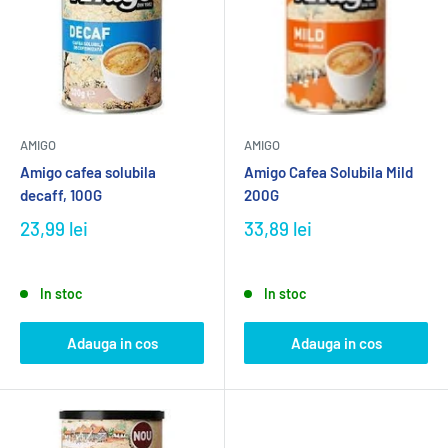
AMIGO
AMIGO
Amigo cafea solubila
Amigo Cafea Solubila Mild
decaff, 100G
200G
23,99 lei
33,89 lei
In stoc
In stoc
Adauga in cos
Adauga in cos