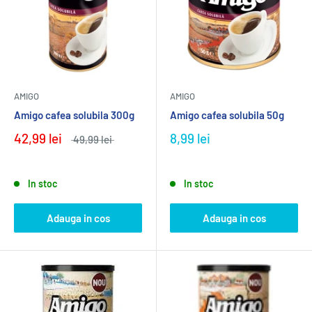
AMIGO
AMIGO
Amigo cafea solubila 300g
Amigo cafea solubila 50g
42,99 lei
8,99 lei
49,99 lei
In stoc
In stoc
Adauga in cos
Adauga in cos