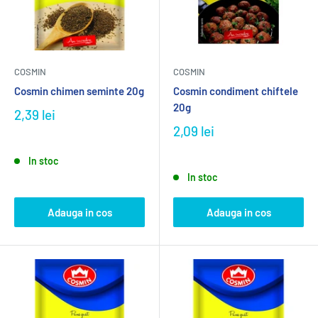
COSMIN
COSMIN
Cosmin chimen seminte 20g
Cosmin condiment chiftele
20g
2,39 lei
2,09 lei
In stoc
In stoc
Adauga in cos
Adauga in cos