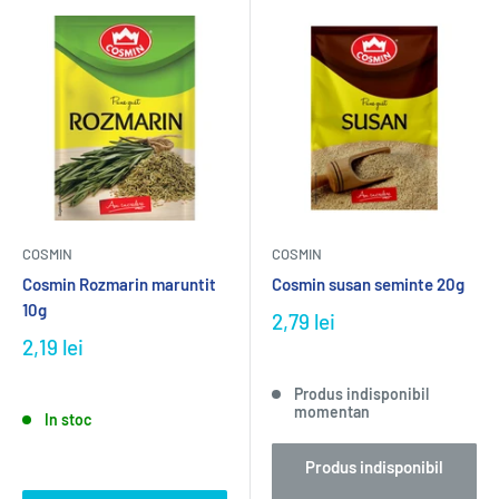
COSMIN
COSMIN
Cosmin Rozmarin maruntit
Cosmin susan seminte 20g
10g
2,79 lei
2,19 lei
Produs indisponibil
momentan
In stoc
Produs indisponibil